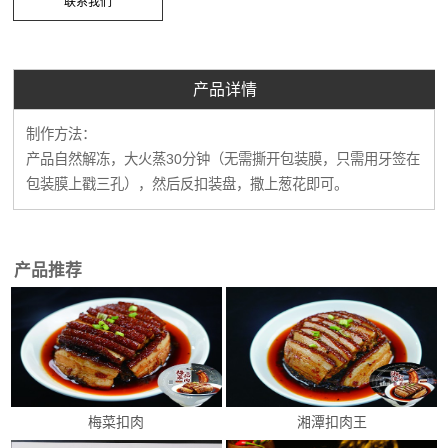
产品详情
制作方法：
产品自然解冻，大火蒸30分钟（无需撕开包装膜，只需用牙签在
包装膜上戳三孔），然后反扣装盘，撒上葱花即可。
产品推荐
梅菜扣肉
湘潭扣肉王