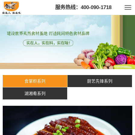
服务热线：400-090-1718
食掌柜系列
厨艺先锋系列
湖湘肴系列