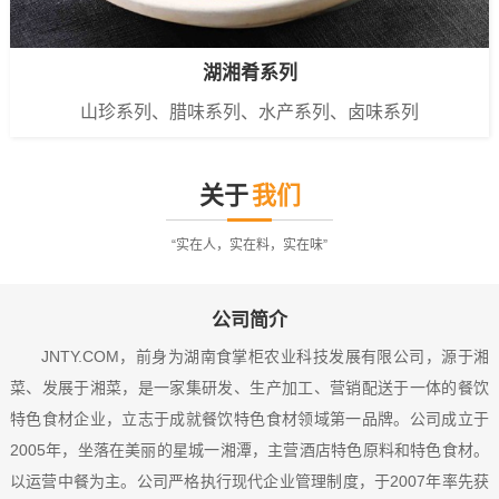
湖湘肴系列
山珍系列、腊味系列、水产系列、卤味系列
关于
我们
“实在人，实在料，实在味”
公司简介
JNTY.COM，前身为湖南食掌柜农业科技发展有限公司，源于湘
菜、发展于湘菜，是一家集研发、生产加工、营销配送于一体的餐饮
特色食材企业，立志于成就餐饮特色食材领域第一品牌。公司成立于
2005年，坐落在美丽的星城一湘潭，主营酒店特色原料和特色食材。
以运营中餐为主。公司严格执行现代企业管理制度，于2007年率先获