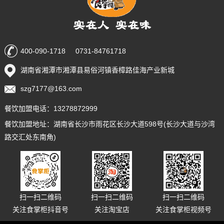
400-090-1718 0731-84761718
湖南省湘潭市湘潭县易俗河镇香樟路佳海产业新城
szg7177@163.com
餐饮加盟电话：13278872999
餐饮加盟地址：湖南省长沙市雨花区长沙大道598号(长沙大道与沙湾
路交汇处东南角)
扫一扫二维码
扫一扫二维码
扫一扫二维码
关注食掌柜抖音号
关注淘宝店
关注食掌柜视频号